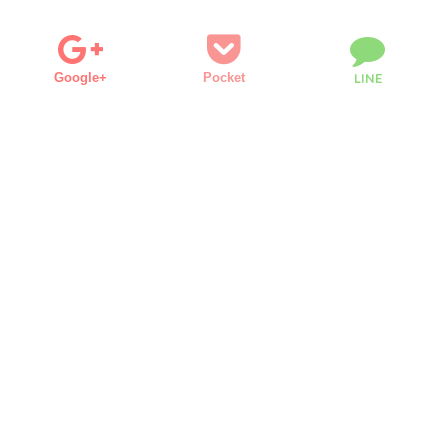
Google+
Pocket
LINE