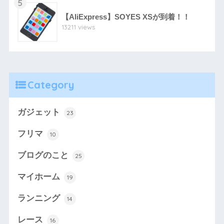
5
【AliExpress】SOYES XSが到着！！
13211 views
Category
ガジェット
23
フリマ
10
ブログのこと
25
マイホーム
19
ランニング
14
レース
16