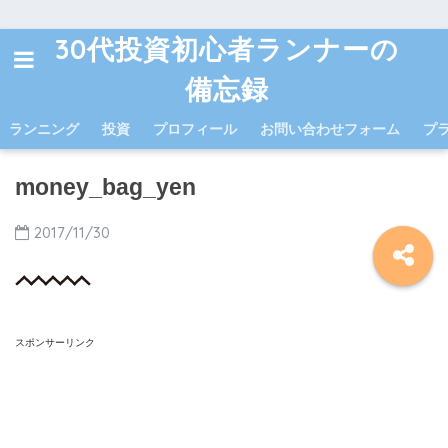
30代投資初心者ランナーの
備忘録
ランニング
投資
プロフィール
お問い合わせフォーム
プ
money_bag_yen
2017/11/30
スポンサーリンク