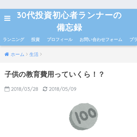
30代投資初心者ランナーの
備忘録
ランニング
投資
プロフィール
お問い合わせフォーム
プ
ホーム
生活
子供の教育費用っていくら！？
2018/03/28
2018/05/09