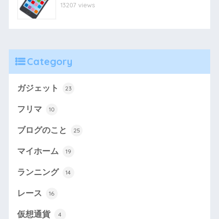
13207 views
Category
ガジェット
23
フリマ
10
ブログのこと
25
マイホーム
19
ランニング
14
レース
16
仮想通貨
4