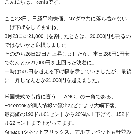
こんにちは、kentaです。
ここ2,3日、日経平均株価、NYダウ共に落ち着かない
上げ下げをしてますね。
3月23日に21,000円を割ったときは、20,000円も割るの
ではないかと危惧しました。
そののち26日27日と上昇しましたが、本日286円1円安
でなんとか21,000円を上回った決着に。
一時は500円を越える下げ幅を示していましたが、最後
に上昇しなんとか21,000円を越えました。
米国株式でも俗に言う「FANG」の一角である、
Facebookが個人情報の流出などにより大幅下落。
最高値の193ドル01セントから20%以上下げて、152ド
ル22セントまで下がってます。
Amazonやネットフリックス、アルファベットも軒並み