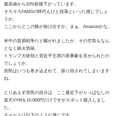
最高値から10%前後下がっています。
そろそろFANGの時代もひと段落といった感じでしょ
うか。
ここからどこの株が抜け出すか。まぁ、Amazonかな。
米中の貿易戦争だと騒がれましたが、その空気もなん
となく鎮火気味。
トランプ大統領と習近平主席の茶番劇を見せられたの
でしょうか。
庶民はいつも巻き込まれて、振り回されてしまいます
ね。
とりあえず庶民の自分は、ここ最近下がりっぱなしの
楽天VYMを10,000円だけですがスポット購入しまし
た。
チャートは以下のような感じです。