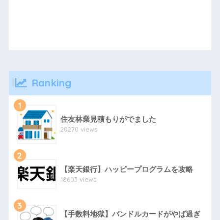
Ranking
1
住友林業見積もりがでました
20270 views
2
【楽天銀行】ハッピープログラムを攻略
18603 views
3
【手数料地獄】バンドルカードがやば過ぎ