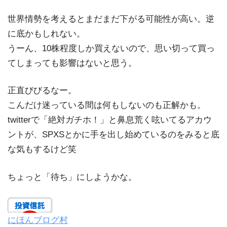
世界情勢を考えるとまだまだ下がる可能性が高い。逆
に底かもしれない。
うーん、10株程度しか買えないので、思い切って買っ
てしまっても影響はないと思う。
正直びびるなー。
こんだけ迷っている間は何もしないのも正解かも。
twitterで「絶対ガチホ！」と鼻息荒く呟いてるアカウ
ントが、SPXSとかに手を出し始めているのをみると底
な気もするけど笑
ちょっと「待ち」にしようかな。
にほんブログ村