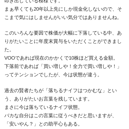
叩き出している模様です。
まぁ早くても20年以上先にしか現金化しないので、そ
こまで気にはしませんがいい気分ではありませんね。
このいろんな要因で株価が大幅に下落している中、あ
りがたいことに年度末賞与をいただくことができまし
た。
VOOであれば現在のかかくで10株ほど買える金額。
下落前であれば「買い増しや！全力で買い増しや！」
ってテンションでしたが、今は状態が違う。
過去の賢者たちが「落ちるナイフはつかむな」とい
う、ありがたいお言葉を残しています。
まさに今は落ちているナイフ状態。
バカな自分はこの言葉に従うべきだと思いますが、
「安いやん？」との助平心もある。