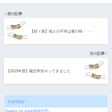
前の記事
【続々落】他人の不幸は蜜の味・・・
次の記事
【2019年度】確定申告やってきました
twitter
Tweets by kenta800155