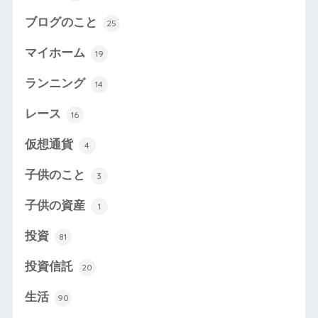
ブログのこと
25
マイホーム
19
ランニング
14
レース
16
仮想通貨
4
子供のこと
3
子供の資産
1
投資
81
投資信託
20
生活
90